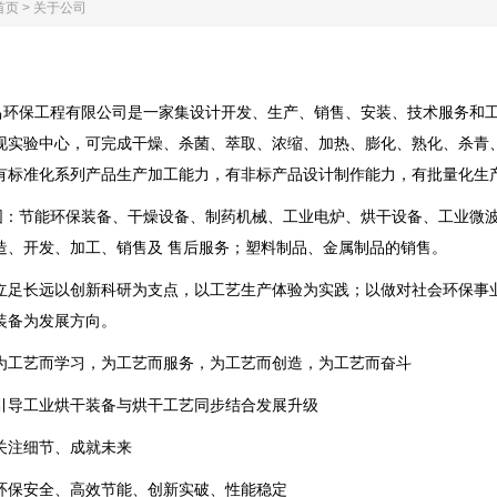
首页
>
关于公司
昌环保工程
有限公司是一家集设计开发、生产、销售、安装、技术服务和
现实验中心，可完成干燥、杀菌、萃取、浓缩、加热、膨化、熟化、杀青
有标准化系列产品生产加工能力，有非标产品设计制作能力，有批量化生
围：节能环保装备、
干燥设备、制药机械、工业电炉、
烘干设备、工业微
造、开发、加工、销售及 售后服务；塑料制品、金属制品的销售。
立足长远以创新科研为支点，以工艺生产体验为实践；以做对社会环保事
装备为发展方向。
为工艺而学习，为工艺而服务，为工艺而创造，为工艺而奋斗
引导工业烘干装备与烘干工艺同步结合发展升级
关注细节、成就未来
环保安全、高效节能、创新实破、性能稳定