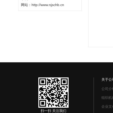
网站：
http://www.njschb.cn
关于公
公司介
组织机
企业文
扫一扫 关注我们