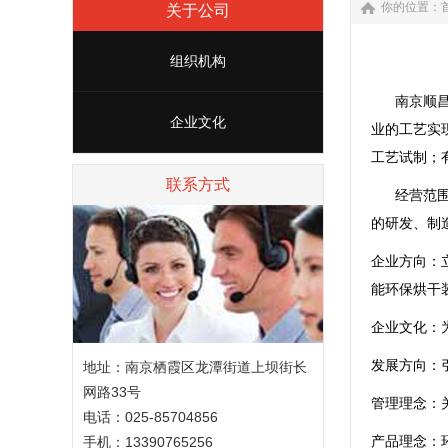
你的位置：
关于公司
组织机构
南京顺
企业文化
业的工艺实
工艺试制；
联系方式
经营范
的研发、制
企业方向：
能环保烘干
企业文化：
发展方向：
地址：南京栖霞区龙潭街道上坝街长
网路33号
管理理念：
电话：025-85704856
产品理念：
手机：13390765256