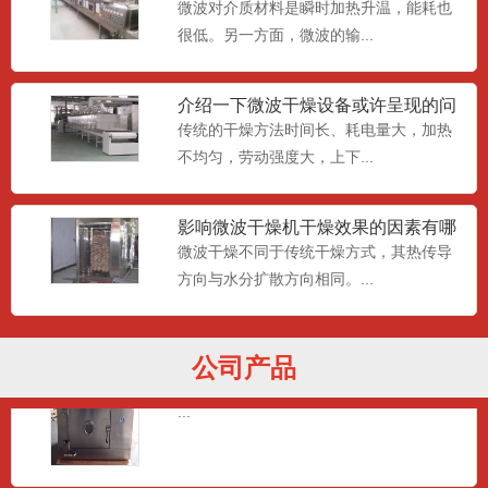
问题
微波对介质材料是瞬时加热升温，能耗也
很低。另一方面，微波的输...
SCWB12S-5Z微波真空干燥设备(静
介绍一下微波干燥设备或许呈现的问
态微功防爆型）
...
题及解决方法
传统的干燥方法时间长、耗电量大，加热
不均匀，劳动强度大，上下...
影响微波干燥机干燥效果的因素有哪
SCWB60S-5Z 微波真空干燥设备
些?
微波干燥不同于传统干燥方式，其热传导
...
方向与水分扩散方向相同。...
公司产品
SCWB1S-5Z微波真空干燥设备
...