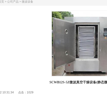
首页
>
公司产品
>
微波设备
SCWB12S-5Z微波真空干燥设备(静
/2 10:31:34 点击：
1029