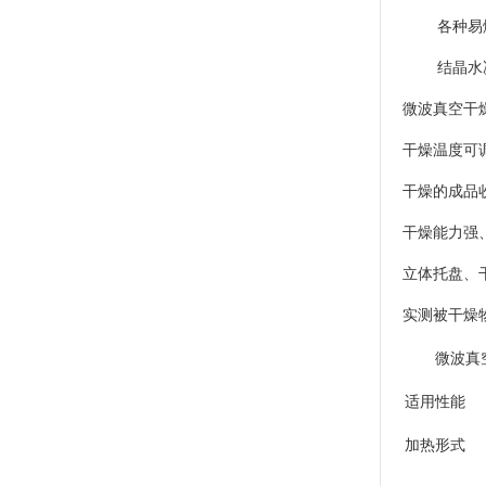
各种易燃
结晶水决
微波真空干
干燥温度可
干燥的成品
干燥能力强
立体托盘、
实测被干燥
微波真空
适用性能
加热形式