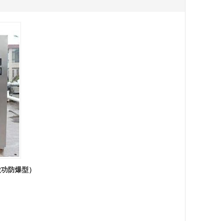
态微功防爆型）