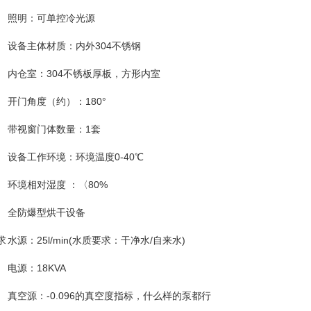
照明：可单控冷光源
设备主体材质：内外304不锈钢
内仓室：304不锈板厚板，方形内室
开门角度（约）：180°
带视窗门体数量：1套
设备工作环境：环境温度0-40℃
环境相对湿度 ：〈80%
全防爆型烘干设备
求
水源：25l/min(水质要求：干净水/自来水)
电源：18KVA
真空源：-0.096的真空度指标，什么样的泵都行