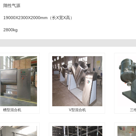
隋性气源
19000X2300X2000mm（长X宽X高）
2800kg
槽型混合机
V型混合机
三
槽型混合机
V型混合机
三维
...
...