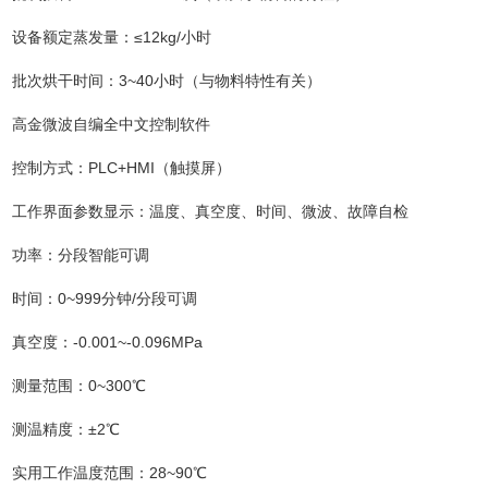
设备额定蒸发量：≤12kg/小时
批次烘干时间：3~40小时（与物料特性有关）
高金微波自编全中文控制软件
控制方式：PLC+HMI（触摸屏）
工作界面参数显示：温度、真空度、时间、微波、故障自检
功率：分段智能可调
时间：0~999分钟/分段可调
真空度：-0.001~-0.096MPa
测量范围：0~300℃
测温精度：±2℃
实用工作温度范围：28~90℃