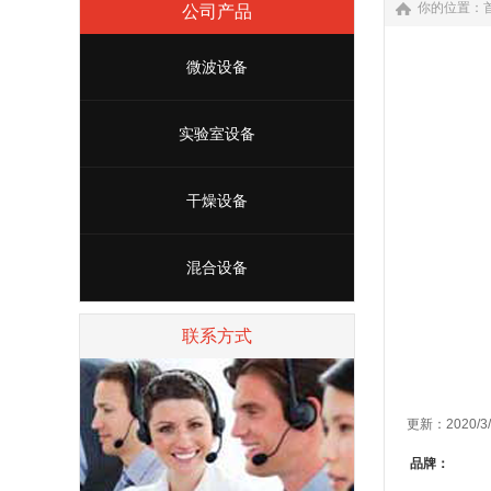
你的位置：
公司产品
微波设备
实验室设备
干燥设备
混合设备
联系方式
更新：2020/3
品牌：