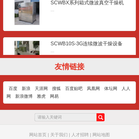
SCWBX系列箱式微波真空干燥机
...
SCWB10S-3G连续微波干燥设备
...
友情链接
连续微波干燥设备
百度
新浪
天涯网
搜狐
百度贴吧
凤凰网
体坛网
人人
...
网
新浪微博
雅虎
网易
连续微波干燥设备
...
网站首页
|
关于我们
|
人才招聘
|
网站地图